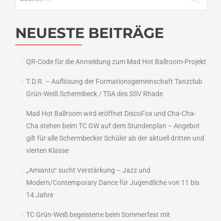
nach:
NEUESTE BEITRÄGE
QR-Code für die Anmeldung zum Mad Hot Ballroom-Projekt
T.D.R. – Auflösung der Formationsgemeinschaft Tanzclub
Grün-Weiß Schermbeck / TSA des SSV Rhade
Mad Hot Ballroom wird eröffnet DiscoFox und Cha-Cha-
Cha stehen beim TC GW auf dem Stundenplan – Angebot
gilt für alle Schermbecker Schüler ab der aktuell dritten und
vierten Klasse
„Amianto“ sucht Verstärkung – Jazz und
Modern/Contemporary Dance für Jugendliche von 11 bis
14 Jahre
TC Grün-Weiß begeisterte beim Sommerfest mit