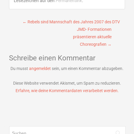
Lesezeichen auf den
.
Permanentlink
Beitragsnavigation
←
Rebels sind Mannschaft des Jahres 2007 des DTV
JMD- Formationen
präsentieren aktuelle
Choreografien
→
Schreibe einen Kommentar
Du musst
angemeldet
sein, um einen Kommentar abzugeben.
Diese Website verwendet Akismet, um Spam zu reduzieren.
Erfahre, wie deine Kommentardaten verarbeitet werden.
Suchen