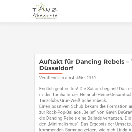
Auftakt für Dancing Rebels –
Düsseldorf
Veröffentlicht am
4. März 2010
Endlich geht es los! Die Saison beginnt! Das 
in der Turnhalle der Heinrich-Heine-Gesamtsch
Tanzclubs Grün-Weiß Schermbeck.
Einen positiven Schub bekam die Formation am
zur Rock-Pop-Ballade „Belief“ von Gavin DeGraw
die Dancing Rebels eine Ballade vertanzen. Die
den „Minimalismus“. Das Ergebnis der Umsetzu
kommenden Samstag zeigen, wie sich Linda Andr