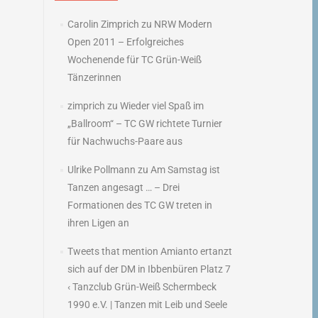
Carolin Zimprich
zu
NRW Modern
Open 2011 – Erfolgreiches
Wochenende für TC Grün-Weiß
Tänzerinnen
zimprich
zu
Wieder viel Spaß im
„Ballroom“ – TC GW richtete Turnier
für Nachwuchs-Paare aus
Ulrike Pollmann
zu
Am Samstag ist
Tanzen angesagt … – Drei
Formationen des TC GW treten in
ihren Ligen an
Tweets that mention Amianto ertanzt
sich auf der DM in Ibbenbüren Platz 7
‹ Tanzclub Grün-Weiß Schermbeck
1990 e.V. | Tanzen mit Leib und Seele