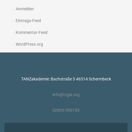
Anmelden
Eintrags-Feed
Kommentar-Feed
WordPress.org
TANZakademie: Bachstraße 3 46514 Schermbeck
info@tcgw.org
02853-390155