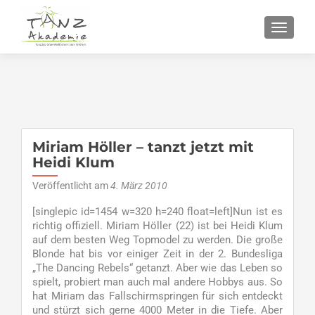
SCHALT
Miriam Höller – tanzt jetzt mit
Heidi Klum
Veröffentlicht am
4. März 2010
[singlepic id=1454 w=320 h=240 float=left]Nun ist es
richtig offiziell. Miriam Höller (22) ist bei Heidi Klum
auf dem besten Weg Topmodel zu werden. Die große
Blonde hat bis vor einiger Zeit in der 2. Bundesliga
„The Dancing Rebels“ getanzt. Aber wie das Leben so
spielt, probiert man auch mal andere Hobbys aus. So
hat Miriam das Fallschirmspringen für sich entdeckt
und stürzt sich gerne 4000 Meter in die Tiefe. Aber