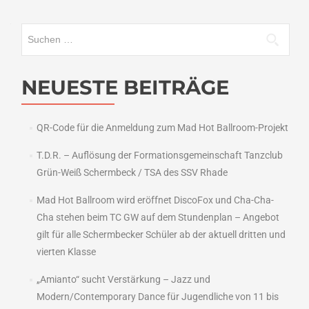
Suchen
nach:
NEUESTE BEITRÄGE
QR-Code für die Anmeldung zum Mad Hot Ballroom-Projekt
T.D.R. – Auflösung der Formationsgemeinschaft Tanzclub
Grün-Weiß Schermbeck / TSA des SSV Rhade
Mad Hot Ballroom wird eröffnet DiscoFox und Cha-Cha-
Cha stehen beim TC GW auf dem Stundenplan – Angebot
gilt für alle Schermbecker Schüler ab der aktuell dritten und
vierten Klasse
„Amianto“ sucht Verstärkung – Jazz und
Modern/Contemporary Dance für Jugendliche von 11 bis