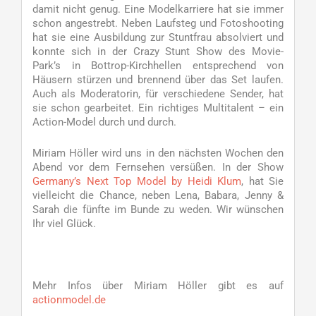
damit nicht genug. Eine Modelkarriere hat sie immer
schon angestrebt. Neben Laufsteg und Fotoshooting
hat sie eine Ausbildung zur Stuntfrau absolviert und
konnte sich in der Crazy Stunt Show des Movie-
Park’s in Bottrop-Kirchhellen entsprechend von
Häusern stürzen und brennend über das Set laufen.
Auch als Moderatorin, für verschiedene Sender, hat
sie schon gearbeitet. Ein richtiges Multitalent – ein
Action-Model durch und durch.
Miriam Höller wird uns in den nächsten Wochen den
Abend vor dem Fernsehen versüßen. In der Show
Germany’s Next Top Model by Heidi Klum
, hat Sie
vielleicht die Chance, neben Lena, Babara, Jenny &
Sarah die fünfte im Bunde zu weden. Wir wünschen
Ihr viel Glück.
Mehr Infos über Miriam Höller gibt es auf
actionmodel.de