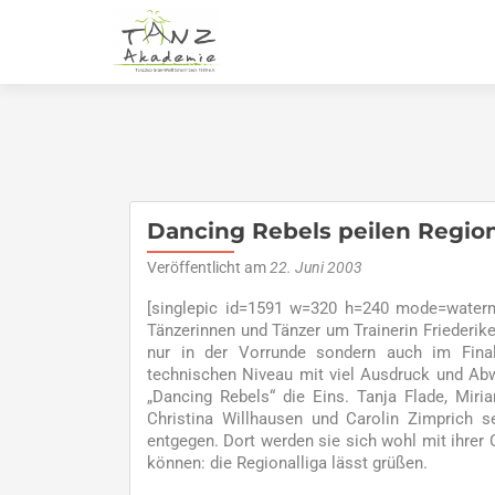
Dancing Rebels peilen Regiona
Veröffentlicht am
22. Juni 2003
[singlepic id=1591 w=320 h=240 mode=watermar
Tänzerinnen und Tänzer um Trainerin Friederike
nur in der Vorrunde sondern auch im Fina
technischen Niveau mit viel Ausdruck und Abw
„Dancing Rebels“ die Eins. Tanja Flade, Miri
Christina Willhausen und Carolin Zimprich 
entgegen. Dort werden sie sich wohl mit ihrer
können: die Regionalliga lässt grüßen.