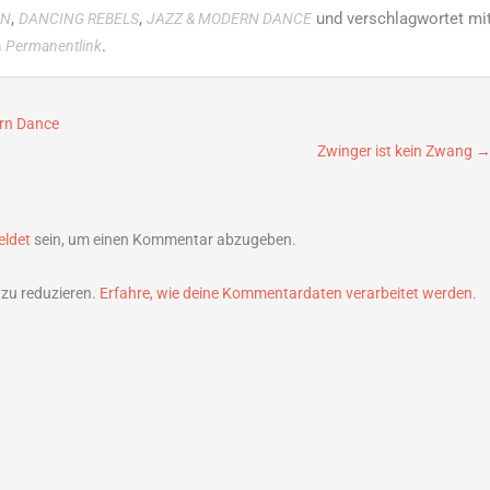
,
,
und verschlagwortet mi
IN
DANCING REBELS
JAZZ & MODERN DANCE
n
.
Permanentlink
rn Dance
Zwinger ist kein Zwang
ldet
sein, um einen Kommentar abzugeben.
zu reduzieren.
Erfahre, wie deine Kommentardaten verarbeitet werden.