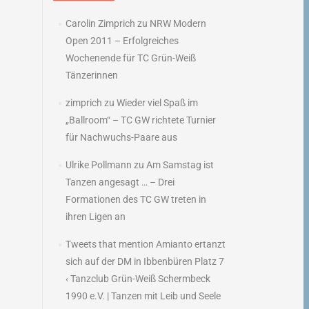
Carolin Zimprich
zu
NRW Modern
Open 2011 – Erfolgreiches
Wochenende für TC Grün-Weiß
Tänzerinnen
zimprich
zu
Wieder viel Spaß im
„Ballroom“ – TC GW richtete Turnier
für Nachwuchs-Paare aus
Ulrike Pollmann
zu
Am Samstag ist
Tanzen angesagt … – Drei
Formationen des TC GW treten in
ihren Ligen an
Tweets that mention Amianto ertanzt
sich auf der DM in Ibbenbüren Platz 7
‹ Tanzclub Grün-Weiß Schermbeck
1990 e.V. | Tanzen mit Leib und Seele