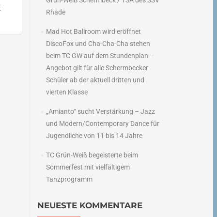
Grün-Weiß Schermbeck / TSA des SSV
t
Rhade
Mad Hot Ballroom wird eröffnet
DiscoFox und Cha-Cha-Cha stehen
beim TC GW auf dem Stundenplan –
→
Angebot gilt für alle Schermbecker
Schüler ab der aktuell dritten und
vierten Klasse
„Amianto“ sucht Verstärkung – Jazz
und Modern/Contemporary Dance für
Jugendliche von 11 bis 14 Jahre
TC Grün-Weiß begeisterte beim
Sommerfest mit vielfältigem
Tanzprogramm
NEUESTE KOMMENTARE