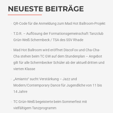
NEUESTE BEITRÄGE
QR-Code für die Anmeldung zum Mad Hot Ballroom-Projekt
T.D.R. – Auflösung der Formationsgemeinschaft Tanzclub
Grün-Weiß Schermbeck / TSA des SSV Rhade
Mad Hot Ballroom wird eröffnet DiscoFox und Cha-Cha-
Cha stehen beim TC GW auf dem Stundenplan – Angebot
gilt für alle Schermbecker Schüler ab der aktuell dritten und
vierten Klasse
„Amianto“ sucht Verstärkung – Jazz und
Modern/Contemporary Dance für Jugendliche von 11 bis
14 Jahre
TC Grün-Weiß begeisterte beim Sommerfest mit
vielfältigem Tanzprogramm