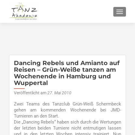
SCHALT
Dancing Rebels und Amianto auf
Reisen – Grün-Weiße tanzen am
Wochenende in Hamburg und
Wuppertal
Veröffentlicht am
27. Mai 2010
Zwei Teams des Tanzclub Grün-Weiß Schermbeck
gehen am kommenden Wochenende bei JMD-
Turnieren an den Start.
Die „Dancing Rebels“ haben sich durch die Wertungen
der letzten beiden Turniere nicht entmutigen lassen
und in den letzten Wochen intensiv trainiert. Nun