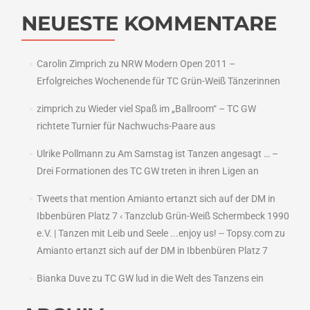
NEUESTE KOMMENTARE
Carolin Zimprich
zu
NRW Modern Open 2011 –
Erfolgreiches Wochenende für TC Grün-Weiß Tänzerinnen
zimprich
zu
Wieder viel Spaß im „Ballroom“ – TC GW
richtete Turnier für Nachwuchs-Paare aus
Ulrike Pollmann
zu
Am Samstag ist Tanzen angesagt … –
Drei Formationen des TC GW treten in ihren Ligen an
Tweets that mention Amianto ertanzt sich auf der DM in
Ibbenbüren Platz 7 ‹ Tanzclub Grün-Weiß Schermbeck 1990
e.V. | Tanzen mit Leib und Seele ...enjoy us! -- Topsy.com
zu
Amianto ertanzt sich auf der DM in Ibbenbüren Platz 7
Bianka Duve
zu
TC GW lud in die Welt des Tanzens ein