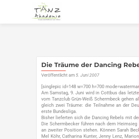
Die Träume der Dancing Rebe
Veröffentlicht am
5. Juni 2007
[singlepic id=148 w=700 h=700 mode=watermark
Am Samstag, 9. Juni wird in Cottbus das letzt
vom Tanzclub Grün-Weiß Schermbeck gehen als
gleich zwei Träume: die Teilnahme an der Deu
erste Bundesliga.
Bisher lieferten sich die Dancing Rebels mit 
Die Schermbecker führen nach dem Heimsieg mi
an zweiter Position stehen. Können Sarah Beck
Mel Köhr, Catharina Kunter, Jenny Lenz, Marion