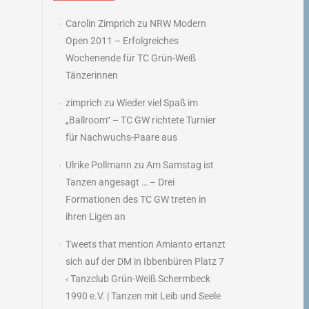
Carolin Zimprich
zu
NRW Modern
Open 2011 – Erfolgreiches
Wochenende für TC Grün-Weiß
Tänzerinnen
zimprich
zu
Wieder viel Spaß im
„Ballroom“ – TC GW richtete Turnier
für Nachwuchs-Paare aus
Ulrike Pollmann
zu
Am Samstag ist
Tanzen angesagt … – Drei
Formationen des TC GW treten in
ihren Ligen an
Tweets that mention Amianto ertanzt
sich auf der DM in Ibbenbüren Platz 7
‹ Tanzclub Grün-Weiß Schermbeck
1990 e.V. | Tanzen mit Leib und Seele