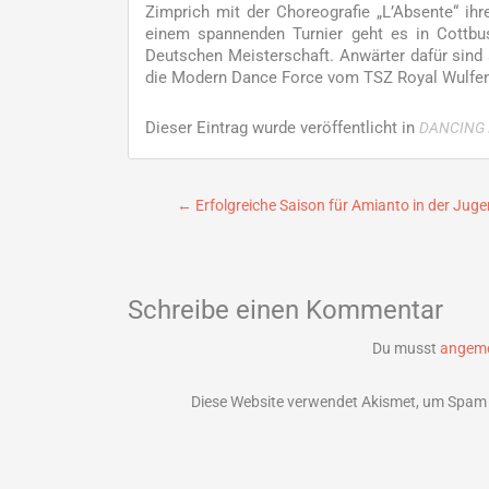
Zimprich mit der Choreografie „L’Absente“ ihr
einem spannenden Turnier geht es in Cottbu
Deutschen Meisterschaft. Anwärter dafür sin
die Modern Dance Force vom TSZ Royal Wulfen
Dieser Eintrag wurde veröffentlicht in
DANCING 
Beitragsnavigation
←
Erfolgreiche Saison für Amianto in der Jug
Schreibe einen Kommentar
Du musst
angeme
Diese Website verwendet Akismet, um Spam 