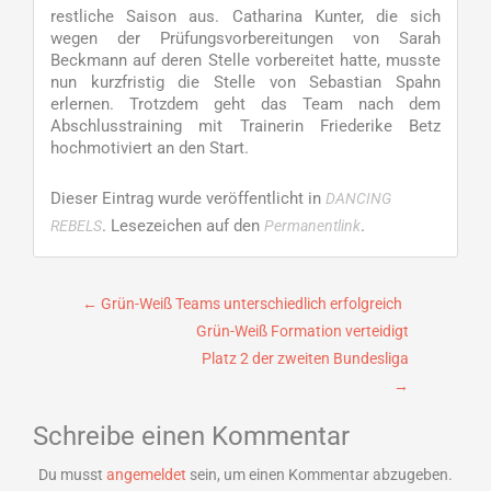
restliche Saison aus. Catharina Kunter, die sich
wegen der Prüfungsvorbereitungen von Sarah
Beckmann auf deren Stelle vorbereitet hatte, musste
nun kurzfristig die Stelle von Sebastian Spahn
erlernen. Trotzdem geht das Team nach dem
Abschlusstraining mit Trainerin Friederike Betz
hochmotiviert an den Start.
Dieser Eintrag wurde veröffentlicht in
DANCING
. Lesezeichen auf den
.
REBELS
Permanentlink
Beitragsnavigation
←
Grün-Weiß Teams unterschiedlich erfolgreich
Grün-Weiß Formation verteidigt
Platz 2 der zweiten Bundesliga
→
Schreibe einen Kommentar
Du musst
angemeldet
sein, um einen Kommentar abzugeben.