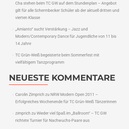
Cha stehen beim TC GW auf dem Stundenplan – Angebot
gilt für alle Schermbecker Schüler ab der aktuell dritten und
vierten Klasse
„Amianto“ sucht Verstärkung – Jazz und
Modern/Contemporary Dance für Jugendliche von 11 bis
14 Jahre
TC Grün-Weiß begeisterte beim Sommerfest mit
vielfältigem Tanzprogramm
NEUESTE KOMMENTARE
Carolin Zimprich
zu
NRW Modern Open 2011 –
Erfolgreiches Wochenende für TC Grün-Weiß Tänzerinnen
zimprich
zu
Wieder viel Spaß im „Ballroom“ – TC GW
richtete Turnier für Nachwuchs-Paare aus