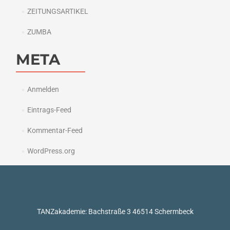
ZEITUNGSARTIKEL
ZUMBA
META
Anmelden
Eintrags-Feed
Kommentar-Feed
WordPress.org
TANZakademie: Bachstraße 3 46514 Schermbeck