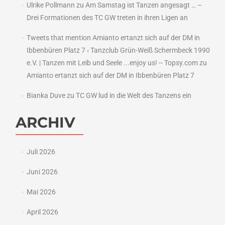
Ulrike Pollmann
zu
Am Samstag ist Tanzen angesagt … –
Drei Formationen des TC GW treten in ihren Ligen an
Tweets that mention Amianto ertanzt sich auf der DM in
Ibbenbüren Platz 7 ‹ Tanzclub Grün-Weiß Schermbeck 1990
e.V. | Tanzen mit Leib und Seele ...enjoy us! -- Topsy.com
zu
Amianto ertanzt sich auf der DM in Ibbenbüren Platz 7
Bianka Duve
zu
TC GW lud in die Welt des Tanzens ein
ARCHIV
Juli 2026
Juni 2026
Mai 2026
April 2026