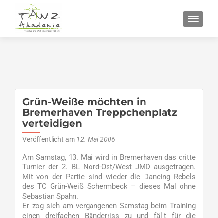
SCHALT
Grün-Weiße möchten in
Bremerhaven Treppchenplatz
verteidigen
Veröffentlicht am
12. Mai 2006
Am Samstag, 13. Mai wird in Bremerhaven das dritte
Turnier der 2. BL Nord-Ost/West JMD ausgetragen.
Mit von der Partie sind wieder die Dancing Rebels
des TC Grün-Weiß Schermbeck – dieses Mal ohne
Sebastian Spahn.
Er zog sich am vergangenen Samstag beim Training
einen dreifachen Bänderriss zu und fällt für die