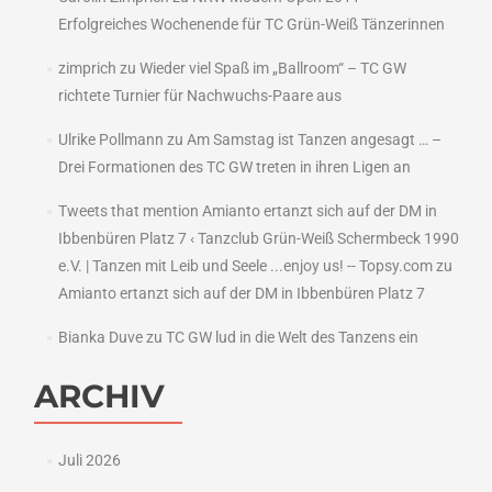
Erfolgreiches Wochenende für TC Grün-Weiß Tänzerinnen
zimprich
zu
Wieder viel Spaß im „Ballroom“ – TC GW
richtete Turnier für Nachwuchs-Paare aus
Ulrike Pollmann
zu
Am Samstag ist Tanzen angesagt … –
Drei Formationen des TC GW treten in ihren Ligen an
Tweets that mention Amianto ertanzt sich auf der DM in
Ibbenbüren Platz 7 ‹ Tanzclub Grün-Weiß Schermbeck 1990
e.V. | Tanzen mit Leib und Seele ...enjoy us! -- Topsy.com
zu
Amianto ertanzt sich auf der DM in Ibbenbüren Platz 7
Bianka Duve
zu
TC GW lud in die Welt des Tanzens ein
ARCHIV
Juli 2026