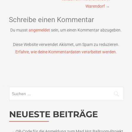
Warendorf
→
Schreibe einen Kommentar
Du musst
angemeldet
sein, um einen Kommentar abzugeben.
Diese Website verwendet Akismet, um Spam zu reduzieren.
Erfahre, wie deine Kommentardaten verarbeitet werden.
Suchen
nach:
NEUESTE BEITRÄGE
QR-Code für die Anmeldung zum Mad Hot Ballroom-Projekt