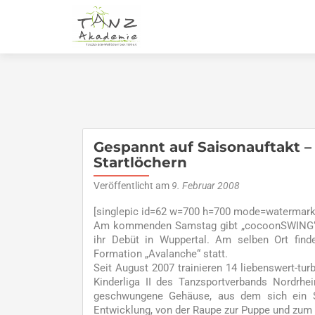
Gespannt auf Saisonauftakt 
Startlöchern
Veröffentlicht am
9. Februar 2008
[singlepic id=62 w=700 h=700 mode=watermark 
Am kommenden Samstag gibt „cocoonSWING“, d
ihr Debüt in Wuppertal. Am selben Ort find
Formation „Avalanche“ statt.
Seit August 2007 trainieren 14 liebenswert-tur
Kinderliga II des Tanzsportverbands Nordrh
geschwungene Gehäuse, aus dem sich ein Sc
Entwicklung, von der Raupe zur Puppe und zum 