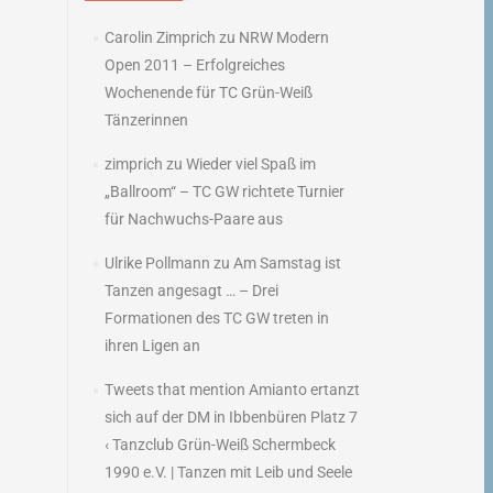
→
Carolin Zimprich
zu
NRW Modern
Open 2011 – Erfolgreiches
Wochenende für TC Grün-Weiß
Tänzerinnen
zimprich
zu
Wieder viel Spaß im
„Ballroom“ – TC GW richtete Turnier
für Nachwuchs-Paare aus
Ulrike Pollmann
zu
Am Samstag ist
Tanzen angesagt … – Drei
Formationen des TC GW treten in
ihren Ligen an
Tweets that mention Amianto ertanzt
sich auf der DM in Ibbenbüren Platz 7
‹ Tanzclub Grün-Weiß Schermbeck
1990 e.V. | Tanzen mit Leib und Seele