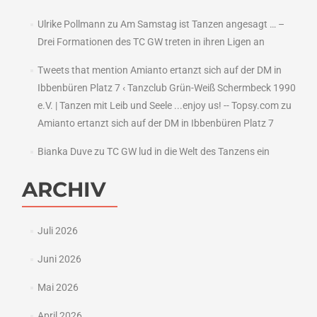
Ulrike Pollmann
zu
Am Samstag ist Tanzen angesagt … –
Drei Formationen des TC GW treten in ihren Ligen an
Tweets that mention Amianto ertanzt sich auf der DM in
Ibbenbüren Platz 7 ‹ Tanzclub Grün-Weiß Schermbeck 1990
e.V. | Tanzen mit Leib und Seele ...enjoy us! -- Topsy.com
zu
Amianto ertanzt sich auf der DM in Ibbenbüren Platz 7
Bianka Duve
zu
TC GW lud in die Welt des Tanzens ein
ARCHIV
Juli 2026
Juni 2026
Mai 2026
April 2026