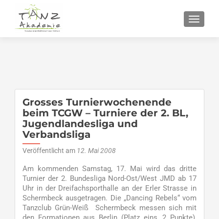
SCHALT
Grosses Turnierwochenende
beim TCGW – Turniere der 2. BL,
Jugendlandesliga und
Verbandsliga
Veröffentlicht am
12. Mai 2008
Am kommenden Samstag, 17. Mai wird das dritte
Turnier der 2. Bundesliga Nord-Ost/West JMD ab 17
Uhr in der Dreifachsporthalle an der Erler Strasse in
Schermbeck ausgetragen. Die „Dancing Rebels“ vom
Tanzclub Grün-Weiß Schermbeck messen sich mit
den Formationen aus Berlin (Platz eins, 2 Punkte),