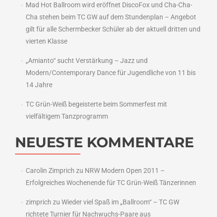
Mad Hot Ballroom wird eröffnet DiscoFox und Cha-Cha-
Cha stehen beim TC GW auf dem Stundenplan – Angebot
gilt für alle Schermbecker Schüler ab der aktuell dritten und
vierten Klasse
„Amianto“ sucht Verstärkung – Jazz und
Modern/Contemporary Dance für Jugendliche von 11 bis
14 Jahre
TC Grün-Weiß begeisterte beim Sommerfest mit
vielfältigem Tanzprogramm
NEUESTE KOMMENTARE
Carolin Zimprich
zu
NRW Modern Open 2011 –
Erfolgreiches Wochenende für TC Grün-Weiß Tänzerinnen
zimprich
zu
Wieder viel Spaß im „Ballroom“ – TC GW
richtete Turnier für Nachwuchs-Paare aus