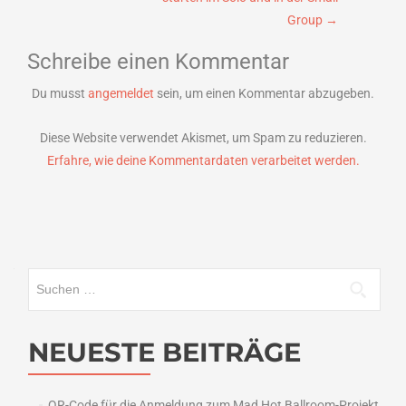
Group
→
Schreibe einen Kommentar
Du musst
angemeldet
sein, um einen Kommentar abzugeben.
Diese Website verwendet Akismet, um Spam zu reduzieren.
Erfahre, wie deine Kommentardaten verarbeitet werden.
Suchen
nach:
NEUESTE BEITRÄGE
QR-Code für die Anmeldung zum Mad Hot Ballroom-Projekt