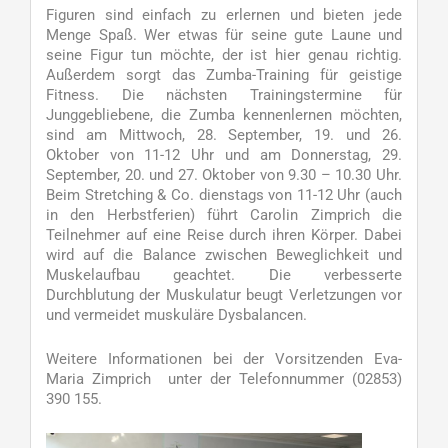
Figuren sind einfach zu erlernen und bieten jede
Menge Spaß. Wer etwas für seine gute Laune und
seine Figur tun möchte, der ist hier genau richtig.
Außerdem sorgt das Zumba-Training für geistige
Fitness. Die nächsten Trainingstermine für
Junggebliebene, die Zumba kennenlernen möchten,
sind am Mittwoch, 28. September, 19. und 26.
Oktober von 11-12 Uhr und am Donnerstag, 29.
September, 20. und 27. Oktober von 9.30 – 10.30 Uhr.
Beim Stretching & Co. dienstags von 11-12 Uhr (auch
in den Herbstferien) führt Carolin Zimprich die
Teilnehmer auf eine Reise durch ihren Körper. Dabei
wird auf die Balance zwischen Beweglichkeit und
Muskelaufbau geachtet. Die verbesserte
Durchblutung der Muskulatur beugt Verletzungen vor
und vermeidet muskuläre Dysbalancen.
Weitere Informationen bei der Vorsitzenden Eva-
Maria Zimprich unter der Telefonnummer (02853)
390 155.