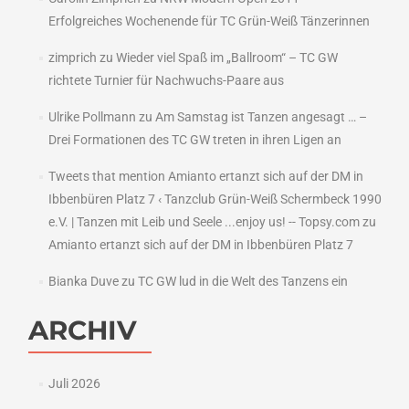
Erfolgreiches Wochenende für TC Grün-Weiß Tänzerinnen
zimprich
zu
Wieder viel Spaß im „Ballroom“ – TC GW
richtete Turnier für Nachwuchs-Paare aus
Ulrike Pollmann
zu
Am Samstag ist Tanzen angesagt … –
Drei Formationen des TC GW treten in ihren Ligen an
Tweets that mention Amianto ertanzt sich auf der DM in
Ibbenbüren Platz 7 ‹ Tanzclub Grün-Weiß Schermbeck 1990
e.V. | Tanzen mit Leib und Seele ...enjoy us! -- Topsy.com
zu
Amianto ertanzt sich auf der DM in Ibbenbüren Platz 7
Bianka Duve
zu
TC GW lud in die Welt des Tanzens ein
ARCHIV
Juli 2026