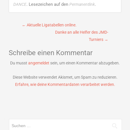
. Lesezeichen auf den
.
DANCE
Permanentlink
Beitragsnavigation
←
Aktuelle Ligatabellen online.
Danke an alle Helfer des JMD-
Turniers
→
Schreibe einen Kommentar
Du musst
angemeldet
sein, um einen Kommentar abzugeben.
Diese Website verwendet Akismet, um Spam zu reduzieren.
Erfahre, wie deine Kommentardaten verarbeitet werden.
Suchen
nach: