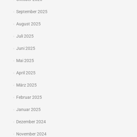
September 2025
August 2025
Juli 2025
Juni 2025
Mai 2025
April 2025
März 2025
Februar 2025
Januar 2025
Dezember 2024
November 2024