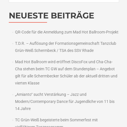
NEUESTE BEITRÄGE
QR-Code für die Anmeldung zum Mad Hot Ballroom-Projekt
T.D.R. – Auflösung der Formationsgemeinschaft Tanzclub
Grün-Weiß Schermbeck / TSA des SSV Rhade
Mad Hot Ballroom wird eröffnet DiscoFox und Cha-Cha-
Cha stehen beim TC GW auf dem Stundenplan – Angebot
gilt für alle Schermbecker Schüler ab der aktuell dritten und
vierten Klasse
„Amianto“ sucht Verstärkung – Jazz und
Modern/Contemporary Dance für Jugendliche von 11 bis
14 Jahre
TC Grün-Weiß begeisterte beim Sommerfest mit