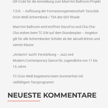
QR-Code für die Anmeldung zum Mad Hot Ballroom-Projekt
T.D.R. – Auflösung der Formationsgemeinschaft Tanzclub
Grün-Weiß Schermbeck / TSA des SSV Rhade
Mad Hot Ballroom wird eröffnet DiscoFox und Cha-Cha-
Cha stehen beim TC GW auf dem Stundenplan – Angebot
gilt für alle Schermbecker Schüler ab der aktuell dritten und
vierten Klasse
„Amianto“ sucht Verstärkung – Jazz und
Modern/Contemporary Dance für Jugendliche von 11 bis
14 Jahre
TC Grün-Weiß begeisterte beim Sommerfest mit
vielfältigem Tanzprogramm
NEUESTE KOMMENTARE