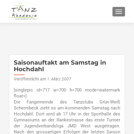
SCHALT
Saisonauftakt am Samstag in
Hochdahl
Veröffentlicht am
1. März 2007
[singlepic id=717 w=700 h=700 mode=watermark
float=]
Die Fangemeinde des Tanzclubs Grün-Weiß
Schermbeck zieht es am kommenden Samstag nach
Hochdahl. Dort wird ab 17 Uhr in der Sporthalle des
Gymnasiums an der Rankestrasse das erste Turnier
der Jugendverbandsliga JMD West ausgetragen.
Nach den grossartigen Erfolgen der letzten Saison