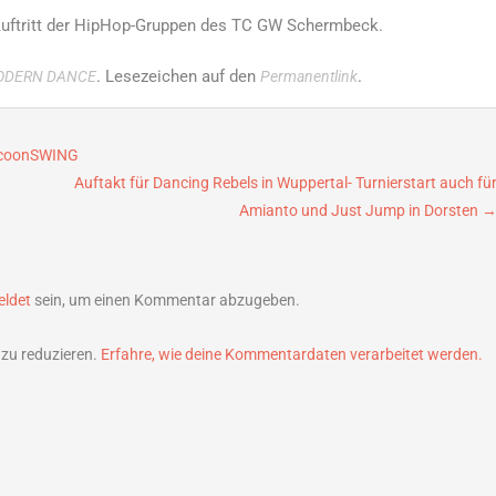
Auftritt der HipHop-Gruppen des TC GW Schermbeck.
. Lesezeichen auf den
.
ODERN DANCE
Permanentlink
 cocoonSWING
Auftakt für Dancing Rebels in Wuppertal- Turnierstart auch fü
Amianto und Just Jump in Dorsten
ldet
sein, um einen Kommentar abzugeben.
zu reduzieren.
Erfahre, wie deine Kommentardaten verarbeitet werden.