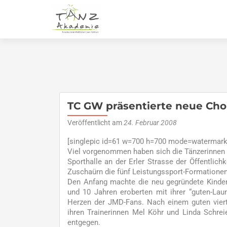
TC GW präsentierte neue Cho
Veröffentlicht am
24. Februar 2008
[singlepic id=61 w=700 h=700 mode=watermark 
Viel vorgenommen haben sich die Tänzerinnen 
Sporthalle an der Erler Strasse der Öffentlich
Zuschaürn die fünf Leistungssport-Formationen
Den Anfang machte die neu gegründete Kinde
und 10 Jahren eroberten mit ihrer “guten-La
Herzen der JMD-Fans. Nach einem guten vierte
ihren Trainerinnen Mel Köhr und Linda Schr
entgegen.