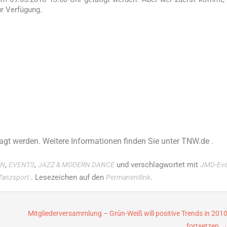
ur Verfügung.
agt werden. Weitere Informationen finden Sie unter TNW.de .
,
,
und verschlagwortet mit
IN
EVENTS
JAZZ & MODERN DANCE
JMD-Eve
. Lesezeichen auf den
.
Tanzsport
Permanentlink
Mitgliederversammlung – Grün-Weiß will positive Trends in 201
fortsetzen