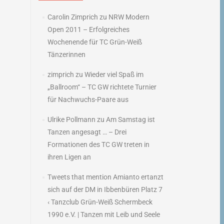
Carolin Zimprich
zu
NRW Modern
Open 2011 – Erfolgreiches
Wochenende für TC Grün-Weiß
Tänzerinnen
zimprich
zu
Wieder viel Spaß im
„Ballroom“ – TC GW richtete Turnier
für Nachwuchs-Paare aus
Ulrike Pollmann
zu
Am Samstag ist
Tanzen angesagt … – Drei
Formationen des TC GW treten in
ihren Ligen an
Tweets that mention Amianto ertanzt
sich auf der DM in Ibbenbüren Platz 7
‹ Tanzclub Grün-Weiß Schermbeck
1990 e.V. | Tanzen mit Leib und Seele