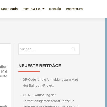
Downloads
Events & Co.
Kontakt
Impressum
Suchen
nach:
NEUESTE BEITRÄGE
ation
n Mal
ierte
QR-Code für die Anmeldung zum Mad
Hot Ballroom-Projekt
T.D.R. – Auflösung der
Formationsgemeinschaft Tanzclub
 malt