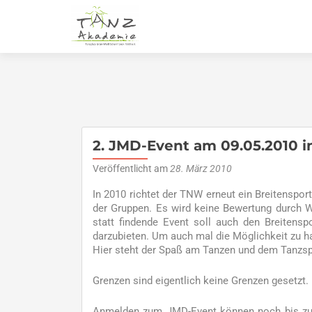
2. JMD-Event am 09.05.2010 
Veröffentlicht am
28. März 2010
In 2010 richtet der TNW erneut ein Breitenspor
der Gruppen. Es wird keine Bewertung durch W
statt findende Event soll auch den Breiten
darzubieten. Um auch mal die Möglichkeit zu 
Hier steht der Spaß am Tanzen und dem Tanzsp
Grenzen sind eigentlich keine Grenzen gesetzt.
Anmelden zum JMD-Event können noch bis zum